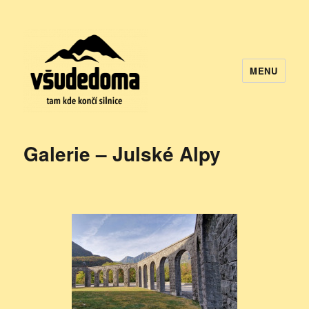
MENU
VšudeDoma.eu
Galerie – Julské Alpy