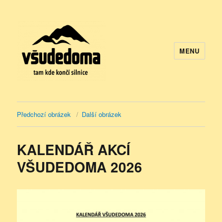
MENU
VšudeDoma.eu
Předchozí obrázek
Další obrázek
KALENDÁŘ AKCÍ
VŠUDEDOMA 2026